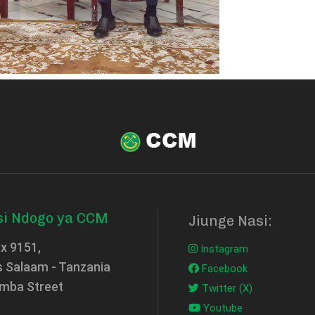
si Ndogo ya CCM
Jiunge Nasi:
ox 9151,
Instagram
s Salaam - Tanzania
Facebook
mba Street
Twitter (X)
Youtube