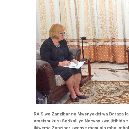
RAIS wa Zanzibar na Mwenyekiti wa Baraza la 
ameishukuru Serikali ya Norway kwa jitihida
ikiwemo Zanzibar kwenye masuala mbalimbal