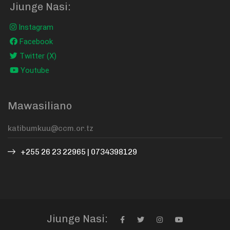
Jiunge Nasi:
Instagram
Facebook
Twitter (X)
Youtube
Mawasiliano
+255 26 23 22965 | 0734398129
Jiunge Nasi: