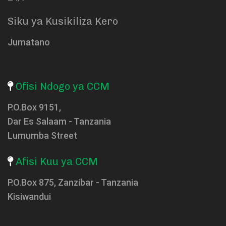
Siku ya Kusikiliza Kero
Jumatano
Ofisi Ndogo ya CCM
P.O.Box 9151,
Dar Es Salaam - Tanzania
Lumumba Street
Afisi Kuu ya CCM
P.O.Box 875, Zanzibar - Tanzania
Kisiwandui