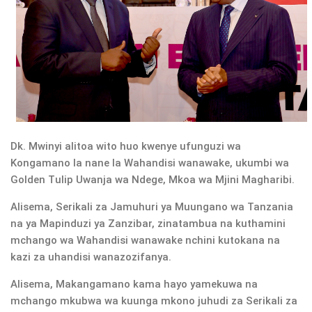
Dk. Mwinyi alitoa wito huo kwenye ufunguzi wa
Kongamano la nane la Wahandisi wanawake, ukumbi wa
Golden Tulip Uwanja wa Ndege, Mkoa wa Mjini Magharibi.
Alisema, Serikali za Jamuhuri ya Muungano wa Tanzania
na ya Mapinduzi ya Zanzibar, zinatambua na kuthamini
mchango wa Wahandisi wanawake nchini kutokana na
kazi za uhandisi wanazozifanya.
Alisema, Makangamano kama hayo yamekuwa na
mchango mkubwa wa kuunga mkono juhudi za Serikali za