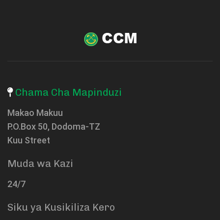
Chama Cha Mapinduzi
Makao Makuu
P.O.Box 50, Dodoma-TZ
Kuu Street
Muda wa Kazi
24/7
Siku ya Kusikiliza Kero