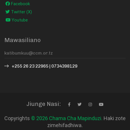
Facebook
Twitter (X)
Youtube
Mawasiliano
+255 26 23 22965 | 0734398129
Jiunge Nasi:
Copyrights
© 2026 Chama Cha Mapinduzi.
Haki zote
zimehifadhiwa.