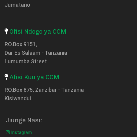
Jumatano
Ofisi Ndogo ya CCM
P.O.Box 9151,
Dar Es Salaam - Tanzania
Lumumba Street
Afisi Kuu ya CCM
P.O.Box 875, Zanzibar - Tanzania
Kisiwandui
Jiunge Nasi:
Instagram