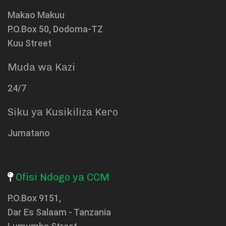
Makao Makuu
P.O.Box 50, Dodoma-TZ
Kuu Street
Muda wa Kazi
24/7
Siku ya Kusikiliza Kero
Jumatano
Ofisi Ndogo ya CCM
P.O.Box 9151,
Dar Es Salaam - Tanzania