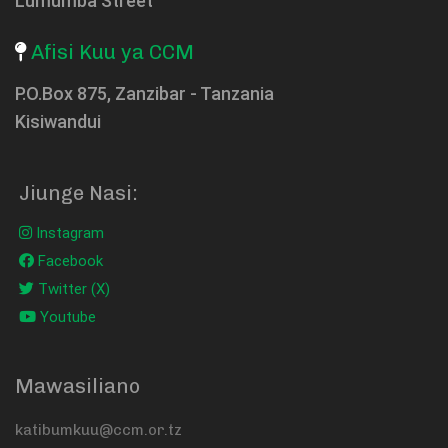
Lumumba Street
Afisi Kuu ya CCM
P.O.Box 875, Zanzibar - Tanzania
Kisiwandui
Jiunge Nasi:
Instagram
Facebook
Twitter (X)
Youtube
Mawasiliano