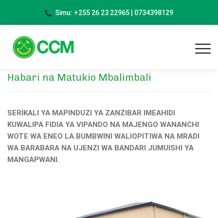
Simu: +255 26 23 22965 | 0734398129
Habari na Matukio Mbalimbali
SERIKALI YA MAPINDUZI YA ZANZIBAR IMEAHIDI
KUWALIPA FIDIA YA VIPANDO NA MAJENGO WANANCHI
WOTE WA ENEO LA BUMBWINI WALIOPITIWA NA MRADI
WA BARABARA NA UJENZI WA BANDARI JUMUISHI YA
MANGAPWANI.