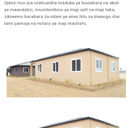
Ujenzi huo pia utahusisha maduka ya biasahara na skuli
ya maandalizi, miundombinu ya maji safi na maji taka,
zikiwemo barabara za ndani ya eneo hilo za kiwango cha
lami pamoja na mitaro ya maji machafu.