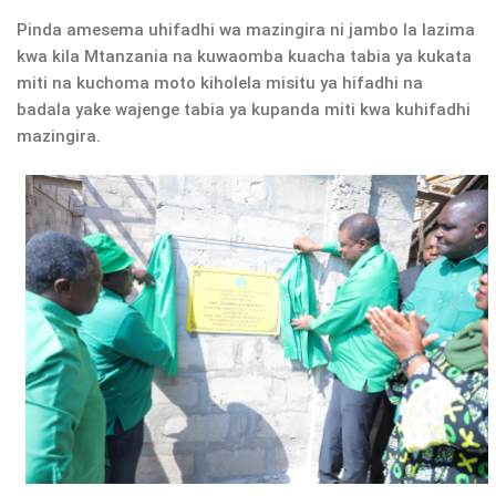
Pinda amesema uhifadhi wa mazingira ni jambo la lazima
kwa kila Mtanzania na kuwaomba kuacha tabia ya kukata
miti na kuchoma moto kiholela misitu ya hifadhi na
badala yake wajenge tabia ya kupanda miti kwa kuhifadhi
mazingira.