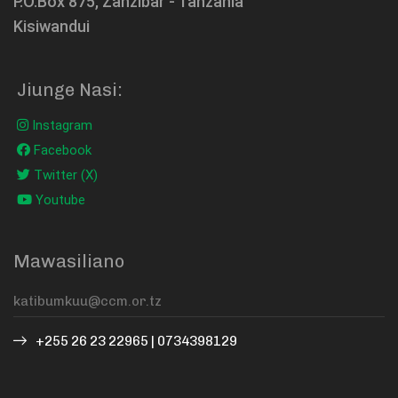
P.O.Box 875, Zanzibar - Tanzania
Kisiwandui
Jiunge Nasi:
Instagram
Facebook
Twitter (X)
Youtube
Mawasiliano
+255 26 23 22965 | 0734398129