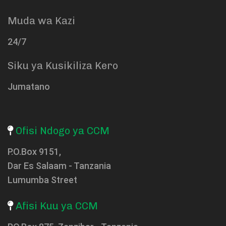
Muda wa Kazi
24/7
Siku ya Kusikiliza Kero
Jumatano
Ofisi Ndogo ya CCM
P.O.Box 9151,
Dar Es Salaam - Tanzania
Lumumba Street
Afisi Kuu ya CCM