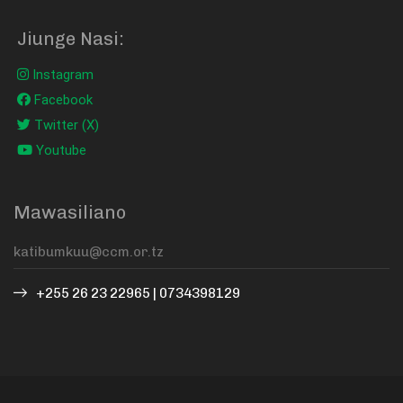
Jiunge Nasi:
Instagram
Facebook
Twitter (X)
Youtube
Mawasiliano
+255 26 23 22965 | 0734398129