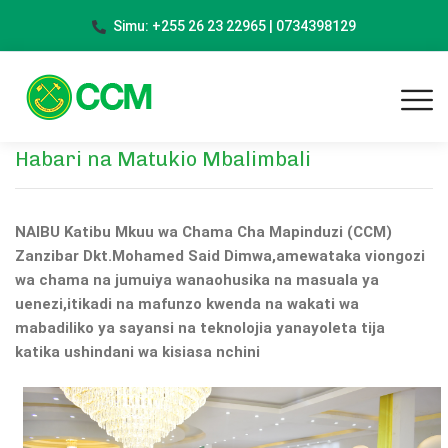
Simu: +255 26 23 22965 | 0734398129
Habari na Matukio Mbalimbali
NAIBU Katibu Mkuu wa Chama Cha Mapinduzi (CCM)
Zanzibar Dkt.Mohamed Said Dimwa,amewataka viongozi
wa chama na jumuiya wanaohusika na masuala ya
uenezi,itikadi na mafunzo kwenda na wakati wa
mabadiliko ya sayansi na teknolojia yanayoleta tija
katika ushindani wa kisiasa nchini