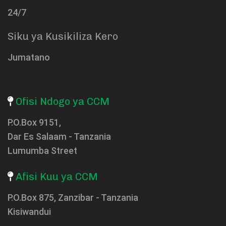
24/7
Siku ya Kusikiliza Kero
Jumatano
Ofisi Ndogo ya CCM
P.O.Box 9151,
Dar Es Salaam - Tanzania
Lumumba Street
Afisi Kuu ya CCM
P.O.Box 875, Zanzibar - Tanzania
Kisiwandui