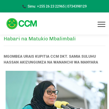
Simu: +255 26 23 22965 | 0734398129
Habari na Matukio Mbalimbali
MGOMBEA URAIS KUPITIA CCM DKT. SAMIA SULUHU
HASSAN AKIZUNGUMZA NA WANANCHI WA MANYARA