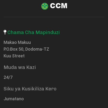
Chama Cha Mapinduzi
Makao Makuu
P.O.Box 50, Dodoma-TZ
Kuu Street
Muda wa Kazi
24/7
Siku ya Kusikiliza Kero
Jumatano