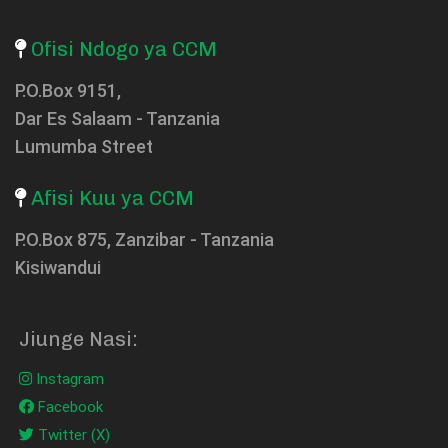
Ofisi Ndogo ya CCM
P.O.Box 9151,
Dar Es Salaam - Tanzania
Lumumba Street
Afisi Kuu ya CCM
P.O.Box 875, Zanzibar - Tanzania
Kisiwandui
Jiunge Nasi:
Instagram
Facebook
Twitter (X)