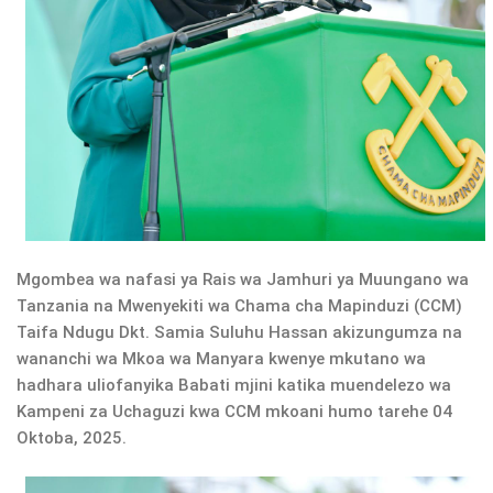
Mgombea wa nafasi ya Rais wa Jamhuri ya Muungano wa
Tanzania na Mwenyekiti wa Chama cha Mapinduzi (CCM)
Taifa Ndugu Dkt. Samia Suluhu Hassan akizungumza na
wananchi wa Mkoa wa Manyara kwenye mkutano wa
hadhara uliofanyika Babati mjini katika muendelezo wa
Kampeni za Uchaguzi kwa CCM mkoani humo tarehe 04
Oktoba, 2025.