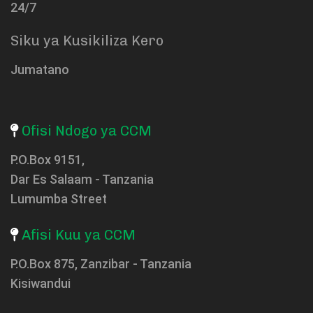
24/7
Siku ya Kusikiliza Kero
Jumatano
Ofisi Ndogo ya CCM
P.O.Box 9151,
Dar Es Salaam - Tanzania
Lumumba Street
Afisi Kuu ya CCM
P.O.Box 875, Zanzibar - Tanzania
Kisiwandui