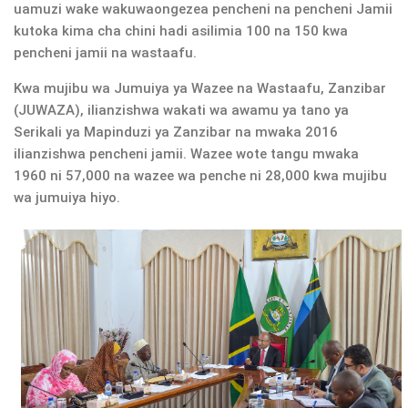
uamuzi wake wakuwaongezea pencheni na pencheni Jamii
kutoka kima cha chini hadi asilimia 100 na 150 kwa
pencheni jamii na wastaafu.
Kwa mujibu wa Jumuiya ya Wazee na Wastaafu, Zanzibar
(JUWAZA), ilianzishwa wakati wa awamu ya tano ya
Serikali ya Mapinduzi ya Zanzibar na mwaka 2016
ilianzishwa pencheni jamii. Wazee wote tangu mwaka
1960 ni 57,000 na wazee wa penche ni 28,000 kwa mujibu
wa jumuiya hiyo.