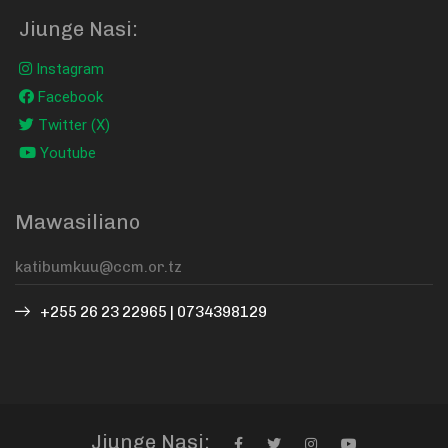
Jiunge Nasi:
Instagram
Facebook
Twitter (X)
Youtube
Mawasiliano
+255 26 23 22965 | 0734398129
Jiunge Nasi: