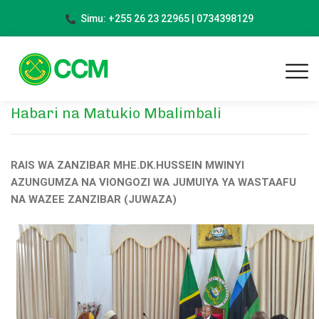
Simu: +255 26 23 22965 | 0734398129
Habari na Matukio Mbalimbali
RAIS WA ZANZIBAR MHE.DK.HUSSEIN MWINYI
AZUNGUMZA NA VIONGOZI WA JUMUIYA YA WASTAAFU
NA WAZEE ZANZIBAR (JUWAZA)