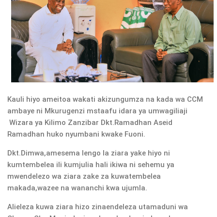
Kauli hiyo ameitoa wakati akizungumza na kada wa CCM
ambaye ni Mkurugenzi mstaafu idara ya umwagiliaji
Wizara ya Kilimo Zanzibar Dkt.Ramadhan Aseid
Ramadhan huko nyumbani kwake Fuoni.
Dkt.Dimwa,amesema lengo la ziara yake hiyo ni
kumtembelea ili kumjulia hali ikiwa ni sehemu ya
mwendelezo wa ziara zake za kuwatembelea
makada,wazee na wananchi kwa ujumla.
Alieleza kuwa ziara hizo zinaendeleza utamaduni wa