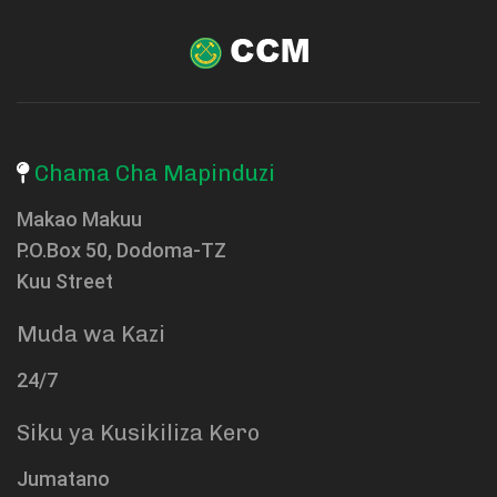
Chama Cha Mapinduzi
Makao Makuu
P.O.Box 50, Dodoma-TZ
Kuu Street
Muda wa Kazi
24/7
Siku ya Kusikiliza Kero
Jumatano