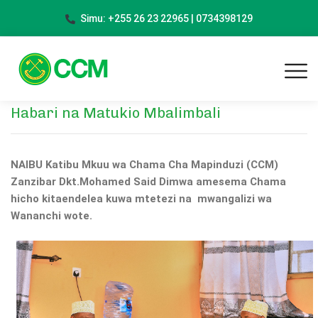
Simu: +255 26 23 22965 | 0734398129
Habari na Matukio Mbalimbali
NAIBU Katibu Mkuu wa Chama Cha Mapinduzi (CCM)
Zanzibar Dkt.Mohamed Said Dimwa amesema Chama
hicho kitaendelea kuwa mtetezi na mwangalizi wa
Wananchi wote.