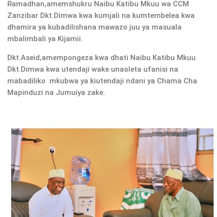
Ramadhan,amemshukru Naibu Katibu Mkuu wa CCM
Zanzibar Dkt.Dimwa kwa kumjali na kumtembelea kwa
dhamira ya kubadilishana mawazo juu ya masuala
mbalimbali ya Kijamii.
Dkt.Aseid,amempongeza kwa dhati Naibu Katibu Mkuu
Dkt.Dimwa kwa utendaji wake unaoleta ufanisi na
mabadiliko mkubwa ya kiutendaji ndani ya Chama Cha
Mapinduzi na Jumuiya zake.