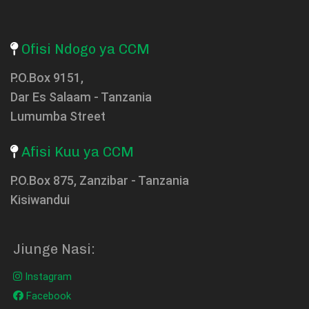
Ofisi Ndogo ya CCM
P.O.Box 9151,
Dar Es Salaam - Tanzania
Lumumba Street
Afisi Kuu ya CCM
P.O.Box 875, Zanzibar - Tanzania
Kisiwandui
Jiunge Nasi:
Instagram
Facebook