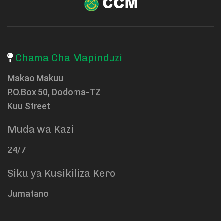
Chama Cha Mapinduzi
Makao Makuu
P.O.Box 50, Dodoma-TZ
Kuu Street
Muda wa Kazi
24/7
Siku ya Kusikiliza Kero
Jumatano