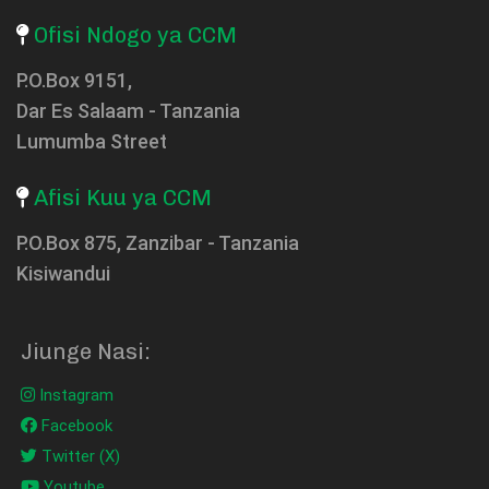
Ofisi Ndogo ya CCM
P.O.Box 9151,
Dar Es Salaam - Tanzania
Lumumba Street
Afisi Kuu ya CCM
P.O.Box 875, Zanzibar - Tanzania
Kisiwandui
Jiunge Nasi:
Instagram
Facebook
Twitter (X)
Youtube