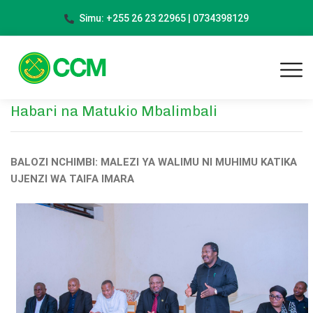
Simu: +255 26 23 22965 | 0734398129
Habari na Matukio Mbalimbali
BALOZI NCHIMBI: MALEZI YA WALIMU NI MUHIMU KATIKA
UJENZI WA TAIFA IMARA