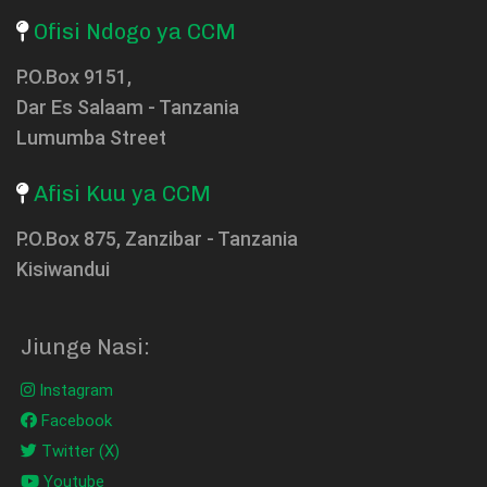
Ofisi Ndogo ya CCM
P.O.Box 9151,
Dar Es Salaam - Tanzania
Lumumba Street
Afisi Kuu ya CCM
P.O.Box 875, Zanzibar - Tanzania
Kisiwandui
Jiunge Nasi:
Instagram
Facebook
Twitter (X)
Youtube