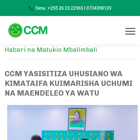
Simu: +255 26 23 22965 | 0734398129
Habari na Matukio Mbalimbali
CCM YASISITIZA UHUSIANO WA
KIMATAIFA KUIMARISHA UCHUMI
NA MAENDELEO YA WATU