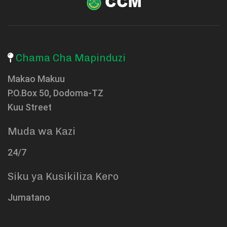
Chama Cha Mapinduzi
Makao Makuu
P.O.Box 50, Dodoma-TZ
Kuu Street
Muda wa Kazi
24/7
Siku ya Kusikiliza Kero
Jumatano