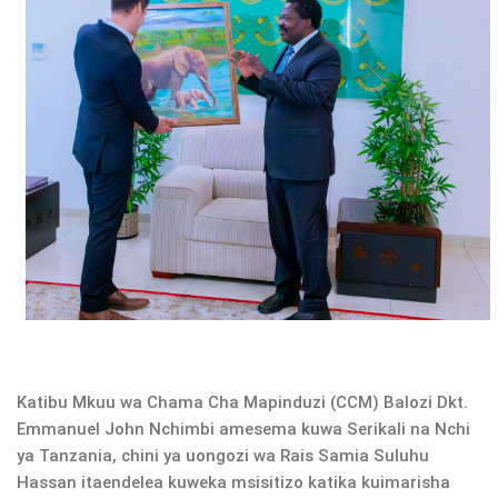
Katibu Mkuu wa Chama Cha Mapinduzi (CCM) Balozi Dkt.
Emmanuel John Nchimbi amesema kuwa Serikali na Nchi
ya Tanzania, chini ya uongozi wa Rais Samia Suluhu
Hassan itaendelea kuweka msisitizo katika kuimarisha