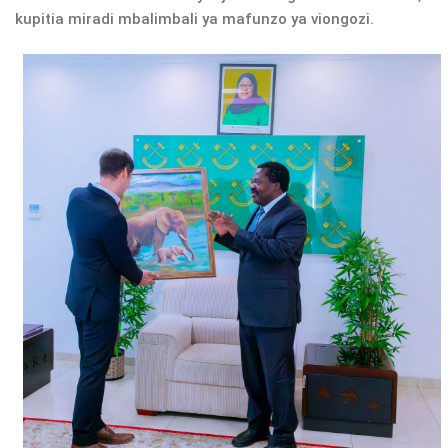
kupitia miradi mbalimbali ya mafunzo ya viongozi.