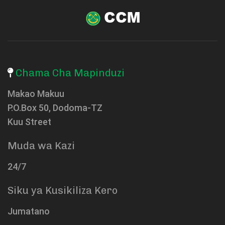
Chama Cha Mapinduzi
Makao Makuu
P.O.Box 50, Dodoma-TZ
Kuu Street
Muda wa Kazi
24/7
Siku ya Kusikiliza Kero
Jumatano