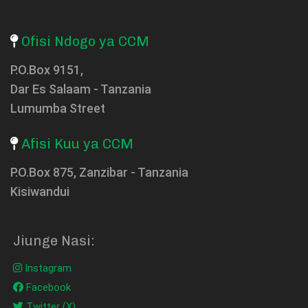
Ofisi Ndogo ya CCM
P.O.Box 9151,
Dar Es Salaam - Tanzania
Lumumba Street
Afisi Kuu ya CCM
P.O.Box 875, Zanzibar - Tanzania
Kisiwandui
Jiunge Nasi:
Instagram
Facebook
Twitter (X)