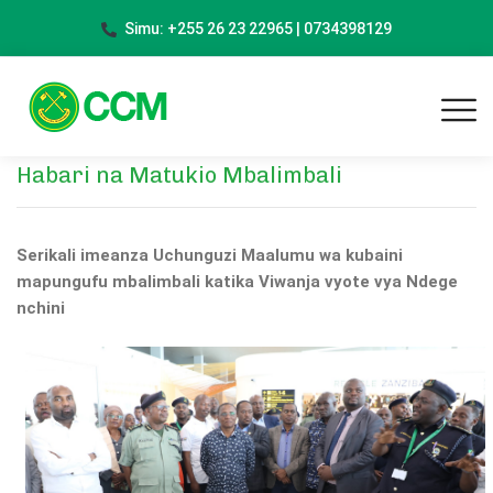
Simu: +255 26 23 22965 | 0734398129
Habari na Matukio Mbalimbali
Serikali imeanza Uchunguzi Maalumu wa kubaini
mapungufu mbalimbali katika Viwanja vyote vya Ndege
nchini