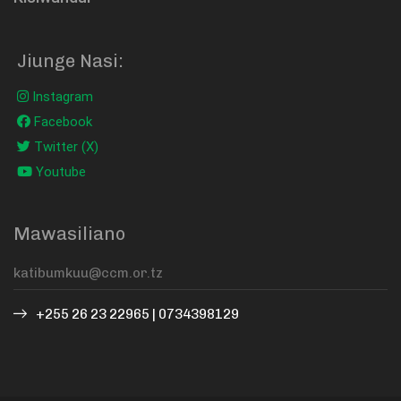
Jiunge Nasi:
Instagram
Facebook
Twitter (X)
Youtube
Mawasiliano
+255 26 23 22965 | 0734398129