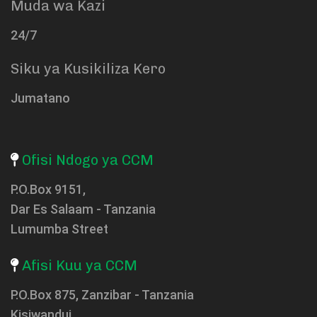
Muda wa Kazi
24/7
Siku ya Kusikiliza Kero
Jumatano
Ofisi Ndogo ya CCM
P.O.Box 9151,
Dar Es Salaam - Tanzania
Lumumba Street
Afisi Kuu ya CCM
P.O.Box 875, Zanzibar - Tanzania
Kisiwandui