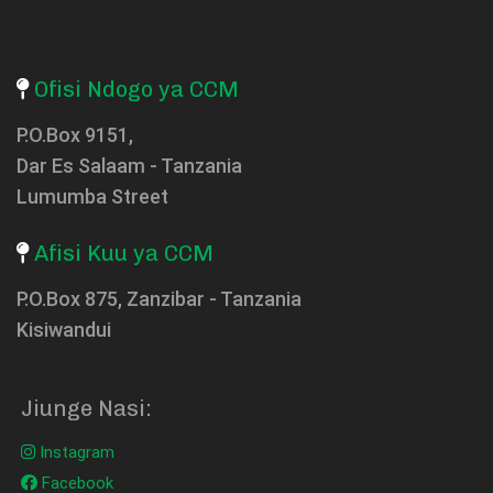
Ofisi Ndogo ya CCM
P.O.Box 9151,
Dar Es Salaam - Tanzania
Lumumba Street
Afisi Kuu ya CCM
P.O.Box 875, Zanzibar - Tanzania
Kisiwandui
Jiunge Nasi:
Instagram
Facebook