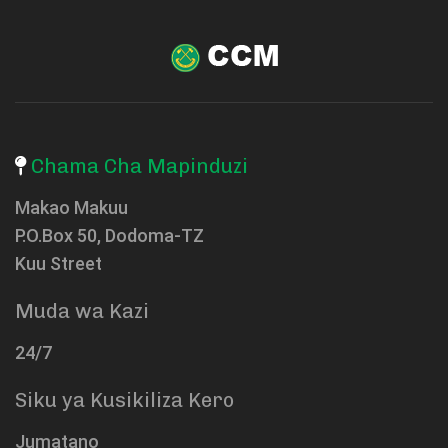
Chama Cha Mapinduzi
Makao Makuu
P.O.Box 50, Dodoma-TZ
Kuu Street
Muda wa Kazi
24/7
Siku ya Kusikiliza Kero
Jumatano