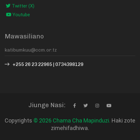
Twitter (X)
Youtube
Mawasiliano
+255 26 23 22965 | 0734398129
Jiunge Nasi:
Copyrights
© 2026 Chama Cha Mapinduzi.
Haki zote
zimehifadhiwa.