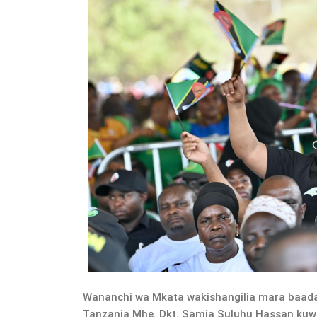
Wananchi wa Mkata wakishangilia mara baad
Tanzania Mhe. Dkt. Samia Suluhu Hassan kuwas