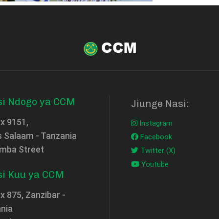
si Ndogo ya CCM
Jiunge Nasi:
ox 9151,
Instagram
s Salaam - Tanzania
Facebook
mba Street
Twitter (X)
Youtube
si Kuu ya CCM
x 875, Zanzibar -
nia