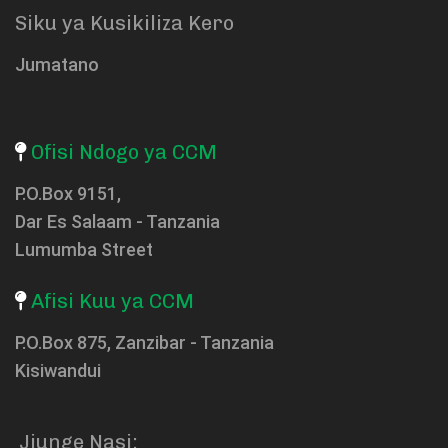
Siku ya Kusikiliza Kero
Jumatano
Ofisi Ndogo ya CCM
P.O.Box 9151,
Dar Es Salaam - Tanzania
Lumumba Street
Afisi Kuu ya CCM
P.O.Box 875, Zanzibar - Tanzania
Kisiwandui
Jiunge Nasi: