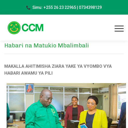
Simu: +255 26 23 22965 | 0734398129
Habari na Matukio Mbalimbali
MAKALLA AHITIMISHA ZIARA YAKE YA VYOMBO VYA
HABARI AWAMU YA PILI