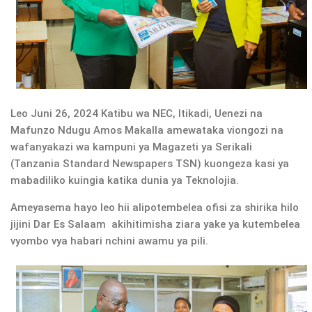
Leo Juni 26, 2024 Katibu wa NEC, Itikadi, Uenezi na
Mafunzo Ndugu Amos Makalla amewataka viongozi na
wafanyakazi wa kampuni ya Magazeti ya Serikali
(Tanzania Standard Newspapers TSN) kuongeza kasi ya
mabadiliko kuingia katika dunia ya Teknolojia.
Ameyasema hayo leo hii alipotembelea ofisi za shirika hilo
jijini Dar Es Salaam akihitimisha ziara yake ya kutembelea
vyombo vya habari nchini awamu ya pili.