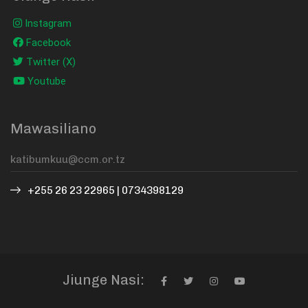
Instagram
Facebook
Twitter (X)
Youtube
Mawasiliano
+255 26 23 22965 | 0734398129
Jiunge Nasi: