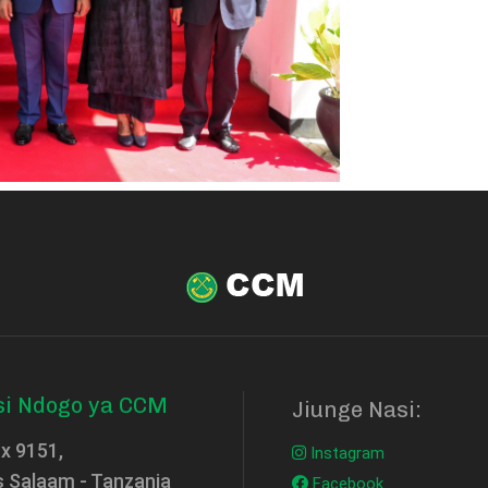
si Ndogo ya CCM
Jiunge Nasi:
ox 9151,
Instagram
s Salaam - Tanzania
Facebook