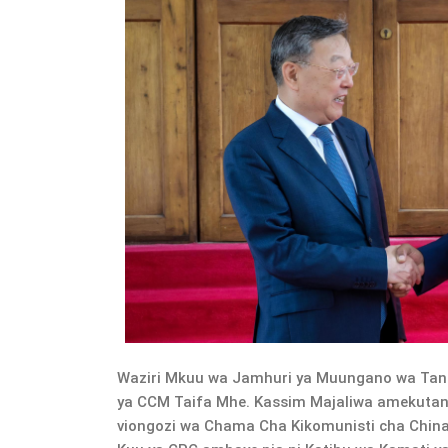
Waziri Mkuu wa Jamhuri ya Muungano wa Tan
ya CCM Taifa Mhe. Kassim Majaliwa amekut
viongozi wa Chama Cha Kikomunisti cha Chin