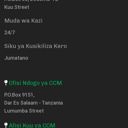
Kuu Street
Muda wa Kazi
24/7
Siku ya Kusikiliza Kero
Jumatano
Ofisi Ndogo ya CCM
P.O.Box 9151,
Dar Es Salaam - Tanzania
Lumumba Street
Afisi Kuu ya CCM