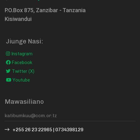
P.O.Box 875, Zanzibar - Tanzania
Kisiwandui
Jiunge Nasi:
Instagram
Facebook
Twitter (X)
Youtube
Mawasiliano
+255 26 23 22965 | 0734398129