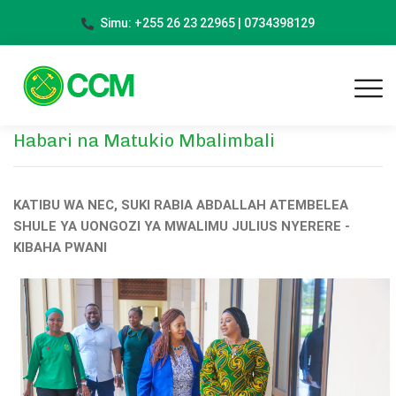
Simu: +255 26 23 22965 | 0734398129
Habari na Matukio Mbalimbali
KATIBU WA NEC, SUKI RABIA ABDALLAH ATEMBELEA
SHULE YA UONGOZI YA MWALIMU JULIUS NYERERE -
KIBAHA PWANI