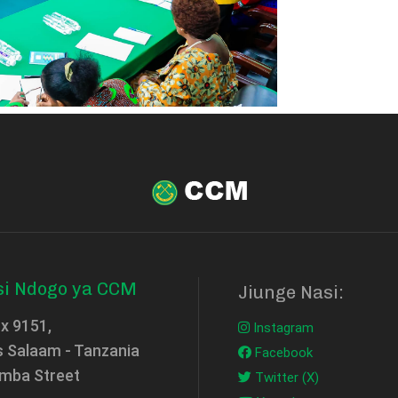
si Ndogo ya CCM
Jiunge Nasi:
ox 9151,
Instagram
s Salaam - Tanzania
Facebook
mba Street
Twitter (X)