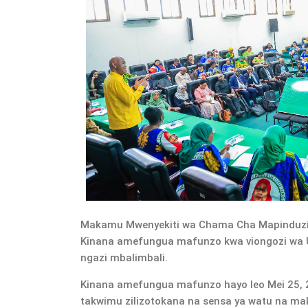
Makamu Mwenyekiti wa Chama Cha Mapinduzi
Kinana amefungua mafunzo kwa viongozi wa
ngazi mbalimbali.
Kinana amefungua mafunzo hayo leo Mei 25, 
takwimu zilizotokana na sensa ya watu na m