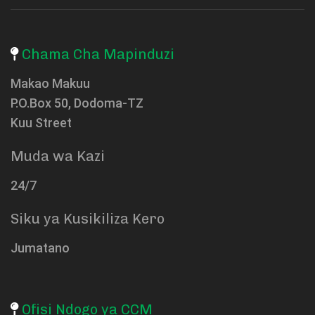
Chama Cha Mapinduzi
Makao Makuu
P.O.Box 50, Dodoma-TZ
Kuu Street
Muda wa Kazi
24/7
Siku ya Kusikiliza Kero
Jumatano
Ofisi Ndogo ya CCM