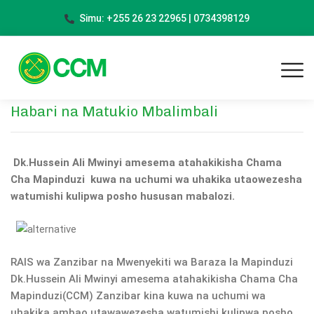
Simu: +255 26 23 22965 | 0734398129
Habari na Matukio Mbalimbali
Dk.Hussein Ali Mwinyi amesema atahakikisha Chama
Cha Mapinduzi kuwa na uchumi wa uhakika utaowezesha
watumishi kulipwa posho hususan mabalozi.
RAIS wa Zanzibar na Mwenyekiti wa Baraza la Mapinduzi
Dk.Hussein Ali Mwinyi amesema atahakikisha Chama Cha
Mapinduzi(CCM) Zanzibar kina kuwa na uchumi wa
uhakika ambao utawawezesha watumishi kulipwa posho