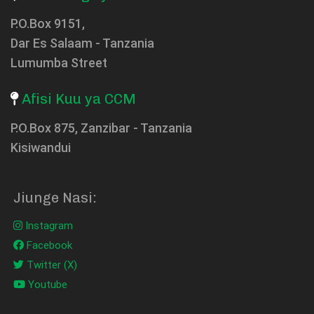
P.O.Box 9151,
Dar Es Salaam - Tanzania
Lumumba Street
Afisi Kuu ya CCM
P.O.Box 875, Zanzibar - Tanzania
Kisiwandui
Jiunge Nasi:
Instagram
Facebook
Twitter (X)
Youtube